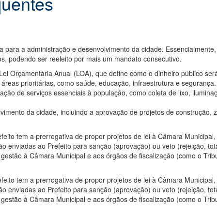
quentes
 para a administração e desenvolvimento da cidade. Essencialmente, o 
s, podendo ser reeleito por mais um mandato consecutivo.
ei Orçamentária Anual (LOA), que define como o dinheiro público ser
áreas prioritárias, como saúde, educação, infraestrutura e segurança.
ação de serviços essenciais à população, como coleta de lixo, ilumina
mento da cidade, incluindo a aprovação de projetos de construção, z
feito tem a prerrogativa de propor projetos de lei à Câmara Municipal,
 enviadas ao Prefeito para sanção (aprovação) ou veto (rejeição, total
 gestão à Câmara Municipal e aos órgãos de fiscalização (como o Tribu
feito tem a prerrogativa de propor projetos de lei à Câmara Municipal,
 enviadas ao Prefeito para sanção (aprovação) ou veto (rejeição, total
 gestão à Câmara Municipal e aos órgãos de fiscalização (como o Tribu