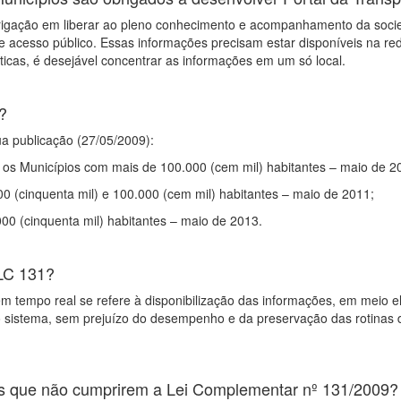
rigação em liberar ao pleno conhecimento e acompanhamento da soci
de acesso público. Essas informações precisam estar disponíveis na
ticas, é desejável concentrar as informações em um só local.
?
ua publicação (27/05/2009):
 e os Municípios com mais de 100.000 (cem mil) habitantes – maio de 2
00 (cinquenta mil) e 100.000 (cem mil) habitantes – maio de 2011;
000 (cinquenta mil) habitantes – maio de 2013.
 LC 131?
m tempo real se refere à disponibilização das informações, em meio ele
tivo sistema, sem prejuízo do desempenho e da preservação das rotinas
os que não cumprirem a Lei Complementar nº 131/2009?