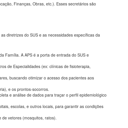
ucação, Finanças, Obras, etc.). Esses secretários são
 as diretrizes do SUS e as necessidades específicas da
a Família. A APS é a porta de entrada do SUS e
 de Especialidades (ex: clínicas de fisioterapia,
ares, buscando otimizar o acesso dos pacientes aos
a), e os prontos-socorros.
eta e análise de dados para traçar o perfil epidemiológico
ais, escolas, e outros locais, para garantir as condições
 de vetores (mosquitos, ratos).