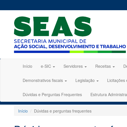
Início
e-SIC
Servidores
Receitas
D
Demonstrativos fiscais
Legislação
Licitações
Dúvidas e Perguntas Frequentes
Estrutura Administra
Início
Dúvidas e perguntas frequentes