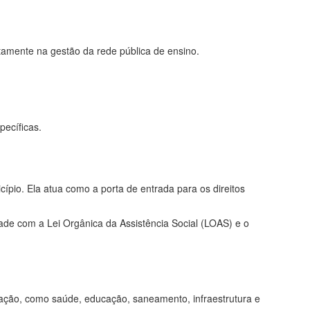
tamente na gestão da rede pública de ensino.
pecíficas.
ípio. Ela atua como a porta de entrada para os direitos
idade com a Lei Orgânica da Assistência Social (LOAS) e o
pulação, como saúde, educação, saneamento, infraestrutura e