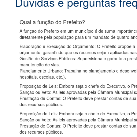
Dúvidas e perguntas fre
Qual a função do Prefeito?
A função do Prefeito em um município é de suma importância
diretamente pela população para um mandato de quatro ano
Elaboração e Execução do Orçamento: O Prefeito propõe a L
orçamento, garantindo que os recursos sejam aplicados nas 
Gestão de Serviços Públicos: Supervisiona e garante a prest
manutenção de vias.
Planejamento Urbano: Trabalha no planejamento e desenvolvi
hospitais, escolas, etc.).
Proposição de Leis: Embora seja o chefe do Executivo, o Pre
Sanção ou Veto: As leis aprovadas pela Câmara Municipal são
Prestação de Contas: O Prefeito deve prestar contas de sua
dos recursos públicos.
Proposição de Leis: Embora seja o chefe do Executivo, o Pre
Sanção ou Veto: As leis aprovadas pela Câmara Municipal são
Prestação de Contas: O Prefeito deve prestar contas de sua
dos recursos públicos.