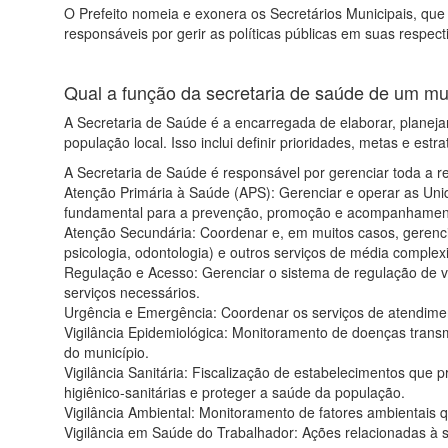
O Prefeito nomeia e exonera os Secretários Municipais, que 
responsáveis por gerir as políticas públicas em suas respect
Qual a função da secretaria de saúde de um mu
A Secretaria de Saúde é a encarregada de elaborar, planejar
população local. Isso inclui definir prioridades, metas e estr
A Secretaria de Saúde é responsável por gerenciar toda a r
Atenção Primária à Saúde (APS): Gerenciar e operar as Un
fundamental para a prevenção, promoção e acompanhamen
Atenção Secundária: Coordenar e, em muitos casos, gerenciar
psicologia, odontologia) e outros serviços de média complex
Regulação e Acesso: Gerenciar o sistema de regulação de v
serviços necessários.
Urgência e Emergência: Coordenar os serviços de atendimen
Vigilância Epidemiológica: Monitoramento de doenças transmi
do município.
Vigilância Sanitária: Fiscalização de estabelecimentos que 
higiênico-sanitárias e proteger a saúde da população.
Vigilância Ambiental: Monitoramento de fatores ambientais q
Vigilância em Saúde do Trabalhador: Ações relacionadas à 