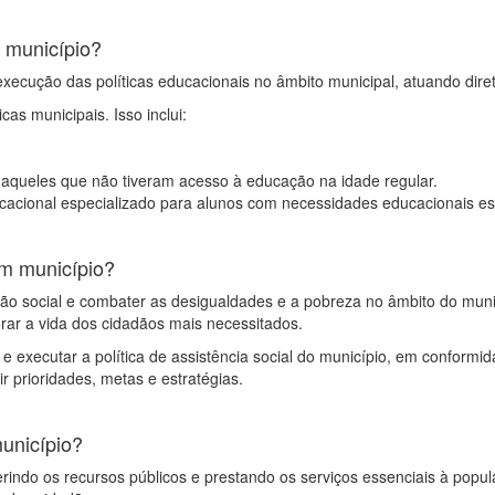
 município?
xecução das políticas educacionais no âmbito municipal, atuando dire
cas municipais. Isso inclui:
 aqueles que não tiveram acesso à educação na idade regular.
cacional especializado para alunos com necessidades educacionais es
um município?
são social e combater as desigualdades e a pobreza no âmbito do munic
orar a vida dos cidadãos mais necessitados.
r e executar a política de assistência social do município, em conform
ir prioridades, metas e estratégias.
município?
 gerindo os recursos públicos e prestando os serviços essenciais à po