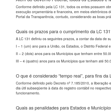
Conforme definido pela LC 131, todos os entes possuem ob
execução orçamentária e financeira, em meios eletrônicos 
Portal da Transparência, contudo, considerando as boas prá
Quais os prazos para o cumprimento da LC 131
A LC 131 definiu os seguintes prazos, a contar da data de s
I – 1 (um) ano para a União, os Estados, o Distrito Federal
II – 2 (dois) anos para os Municípios que tenham entre 50.0
III – 4 (quatro) anos para os Municípios que tenham até 50.
O que é considerado “tempo real”, para fins da
Conforme definido pelo Decreto nº 7.185/2010, a liberação e
dia útil subseqüente à data do registro contábil no respec
funcionamento.
Quais as penalidades para Estados e Municípi