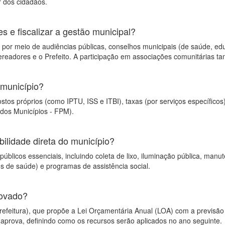
 dos cidadãos.
 e fiscalizar a gestão municipal?
 por meio de audiências públicas, conselhos municipais (de saúde, educa
ereadores e o Prefeito. A participação em associações comunitárias 
 município?
stos próprios (como IPTU, ISS e ITBI), taxas (por serviços específicos
 dos Municípios - FPM).
ilidade direta do município?
blicos essenciais, incluindo coleta de lixo, iluminação pública, manut
os de saúde) e programas de assistência social.
rovado?
efeitura), que propõe a Lei Orçamentária Anual (LOA) com a previsão
aprova, definindo como os recursos serão aplicados no ano seguinte.