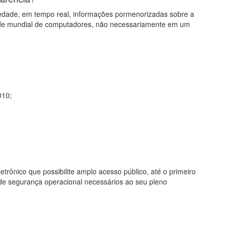
edade, em tempo real, informações pormenorizadas sobre a
 rede mundial de computadores, não necessariamente em um
010;
trônico que possibilite amplo acesso público, até o primeiro
 de segurança operacional necessários ao seu pleno