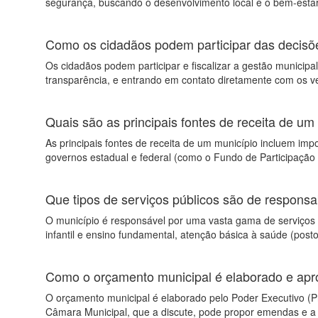
segurança, buscando o desenvolvimento local e o bem-estar
Como os cidadãos podem participar das decisões
Os cidadãos podem participar e fiscalizar a gestão municipal
transparência, e entrando em contato diretamente com os v
Quais são as principais fontes de receita de um
As principais fontes de receita de um município incluem impo
governos estadual e federal (como o Fundo de Participação
Que tipos de serviços públicos são de responsab
O município é responsável por uma vasta gama de serviços pú
infantil e ensino fundamental, atenção básica à saúde (post
Como o orçamento municipal é elaborado e ap
O orçamento municipal é elaborado pelo Poder Executivo (Pr
Câmara Municipal, que a discute, pode propor emendas e a 