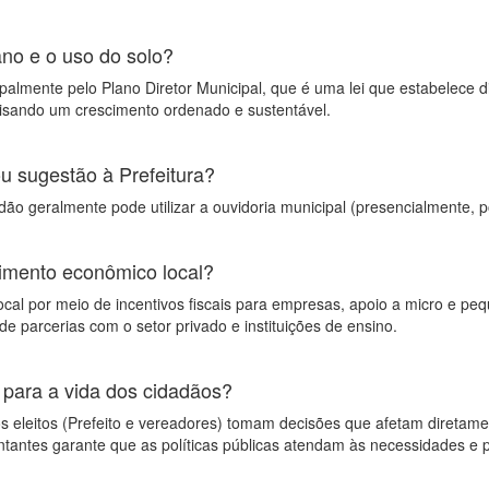
no e o uso do solo?
palmente pelo Plano Diretor Municipal, que é uma lei que estabelece d
visando um crescimento ordenado e sustentável.
u sugestão à Prefeitura?
ão geralmente pode utilizar a ouvidoria municipal (presencialmente, po
imento econômico local?
al por meio de incentivos fiscais para empresas, apoio a micro e peq
de parcerias com o setor privado e instituições de ensino.
 para a vida dos cidadãos?
s eleitos (Prefeito e vereadores) tomam decisões que afetam diretame
tantes garante que as políticas públicas atendam às necessidades e p