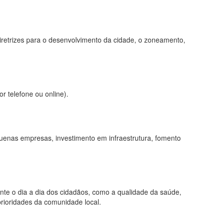
iretrizes para o desenvolvimento da cidade, o zoneamento,
r telefone ou online).
uenas empresas, investimento em infraestrutura, fomento
nte o dia a dia dos cidadãos, como a qualidade da saúde,
rioridades da comunidade local.