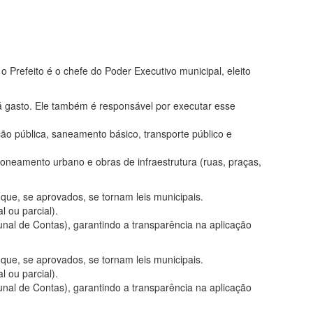
Prefeito é o chefe do Poder Executivo municipal, eleito
á gasto. Ele também é responsável por executar esse
ção pública, saneamento básico, transporte público e
oneamento urbano e obras de infraestrutura (ruas, praças,
 que, se aprovados, se tornam leis municipais.
 ou parcial).
nal de Contas), garantindo a transparência na aplicação
 que, se aprovados, se tornam leis municipais.
 ou parcial).
nal de Contas), garantindo a transparência na aplicação