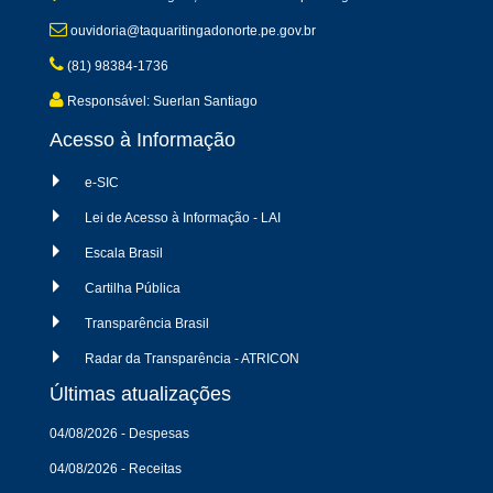
ouvidoria@taquaritingadonorte.pe.gov.br
(81) 98384-1736
Responsável: Suerlan Santiago
Acesso à Informação
e-SIC
Lei de Acesso à Informação - LAI
Escala Brasil
Cartilha Pública
Transparência Brasil
Radar da Transparência - ATRICON
Últimas atualizações
04/08/2026 - Despesas
04/08/2026 - Receitas