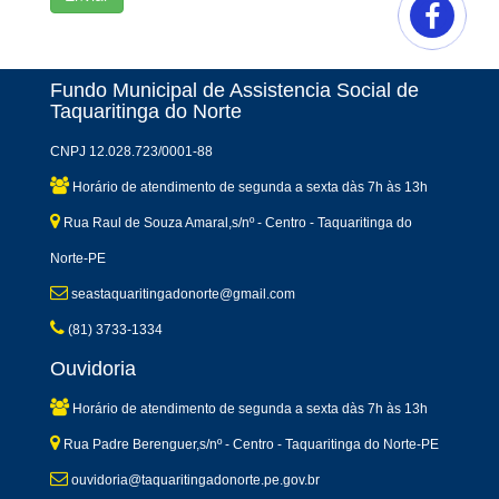
Fundo Municipal de Assistencia Social de
Taquaritinga do Norte
CNPJ 12.028.723/0001-88
Horário de atendimento de segunda a sexta dàs 7h às 13h
Rua Raul de Souza Amaral,s/nº - Centro - Taquaritinga do
Norte-PE
seastaquaritingadonorte@gmail.com
(81) 3733-1334
Ouvidoria
Horário de atendimento de segunda a sexta dàs 7h às 13h
Rua Padre Berenguer,s/nº - Centro - Taquaritinga do Norte-PE
ouvidoria@taquaritingadonorte.pe.gov.br